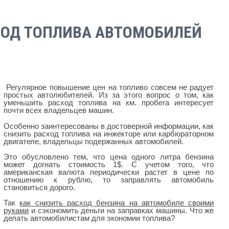
ХОД ТОПЛИВА АВТОМОБИЛЕЙ
Регулярное повышение цен на топливо совсем не радует
простых автолюбителей. Из за этого вопрос о том, как
уменьшить расход топлива на км. пробега интересует
почти всех владельцев машин.
Особенно заинтересованы в достоверной информации, как
снизить расход топлива на инжекторе или карбюраторном
двигателе, владельцы подержанных автомобилей.
Это обусловлено тем, что цена одного литра бензина
может догнать стоимость 1$. С учетом того, что
американская валюта периодически растет в цене по
отношению к рублю, то заправлять автомобиль
становиться дорого.
Так
как снизить расход бензина на автомобиле своими
руками
и сэкономить деньги на заправках машины. Что же
делать автомобилистам для экономии топлива?