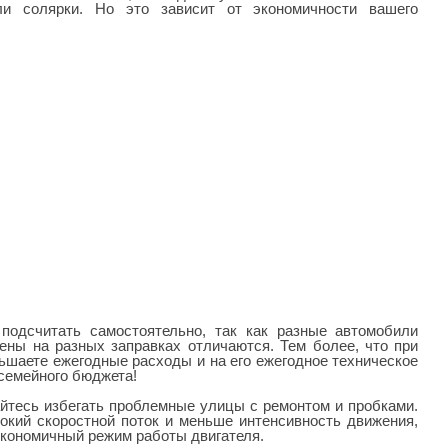
ли солярки. Но это зависит от экономичности вашего
подсчитать самостоятельно, так как разные автомобили
цены на разных заправках отличаются. Тем более, что при
ьшаете ежегодные расходы и на его ежегодное техническое
 семейного бюджета!
айтесь избегать проблемные улицы с ремонтом и пробками.
окий скоростной поток и меньше интенсивность движения,
 экономичный режим работы двигателя.