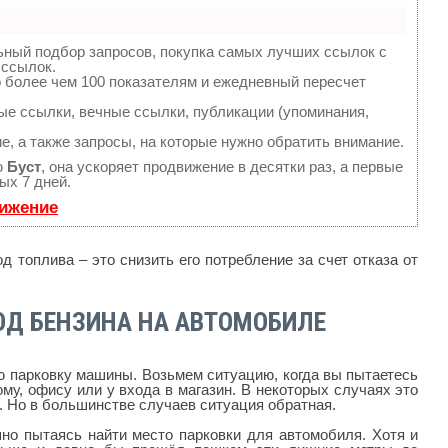
ьный подбор запросов, покупка самых лучших ссылок с
 ссылок.
 более чем 100 показателям и ежедневный пересчет
е ссылки, вечные ссылки, публикации (упоминания,
е, а также запросы, на которые нужно обратить внимание.
ю
Буст
, она ускоряет продвижение в десятки раз, а первые
ых 7 дней.
вижение
д топлива – это снизить его потребление за счет отказа от
ОД БЕНЗИНА НА АВТОМОБИЛЕ
ю парковку машины. Возьмем ситуацию, когда вы пытаетесь
му, офису или у входа в магазин. В некоторых случаях это
. Но в большинстве случаев ситуация обратная.
шно пытаясь найти место парковки для автомобиля. Хотя и