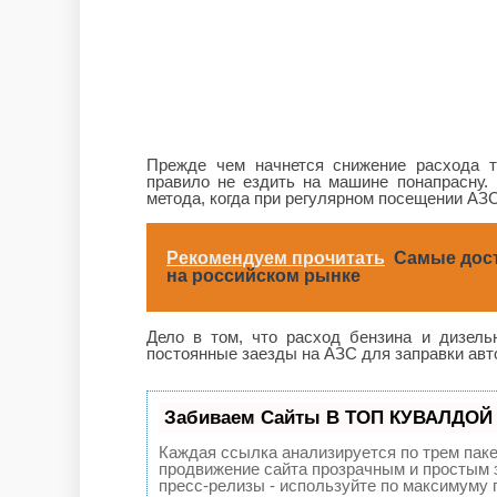
Прежде чем начнется снижение расхода т
правило не ездить на машине понапрасну. 
метода, когда при регулярном посещении АЗС
Рекомендуем прочитать
Самые дос
на российском рынке
Дело в том, что расход бензина и дизель
постоянные заезды на АЗС для заправки авт
Забиваем Сайты В ТОП КУВАЛДОЙ 
Каждая ссылка анализируется по трем пак
продвижение сайта прозрачным и простым з
пресс-релизы - используйте по максимуму