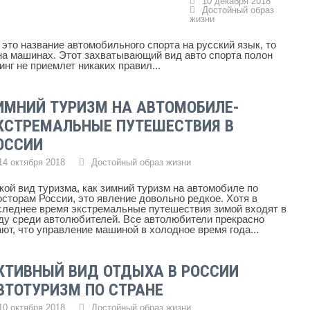
10 декабря 2018
Достойный образ
жизни
 это название автомобильного спорта на русский язык, то
на машинах. Этот захватывающий вид авто спорта полон
инг не приемлет никаких правил...
ИМНИЙ ТУРИЗМ НА АВТОМОБИЛЕ-
КСТРЕМАЛЬНЫЕ ПУТЕШЕСТВИЯ В
ОССИИ
14 октября 2018
Достойный образ жизни
кой вид туризма, как зимний туризм на автомобиле по
осторам России, это явление довольно редкое. Хотя в
следнее время экстремальные путешествия зимой входят в
ду среди автолюбителей. Все автолюбители прекрасно
ают, что управление машиной в холодное время года...
КТИВНЫЙ ВИД ОТДЫХА В РОССИИ
ВТОТУРИЗМ ПО СТРАНЕ
10 октября 2018
Достойный образ жизни