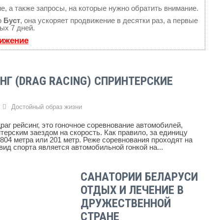
е, а также запросы, на которые нужно обратить внимание.
ю
Буст
, она ускоряет продвижение в десятки раз, а первые
ых 7 дней.
вижение
НГ (DRAG RACING) СПРИНТЕРСКИЕ
8
Достойный образ жизни
Драг рейсинг, это гоночное соревнование автомобилей,
ерским заездом на скорость. Как правило, за единицу
804 метра или 201 метр. Реже соревнования проходят на
вид спорта является автомобильной гонкой на...
САНАТОРИИ БЕЛАРУСИ
ОТДЫХ И ЛЕЧЕНИЕ В
ДРУЖЕСТВЕННОЙ
СТРАНЕ