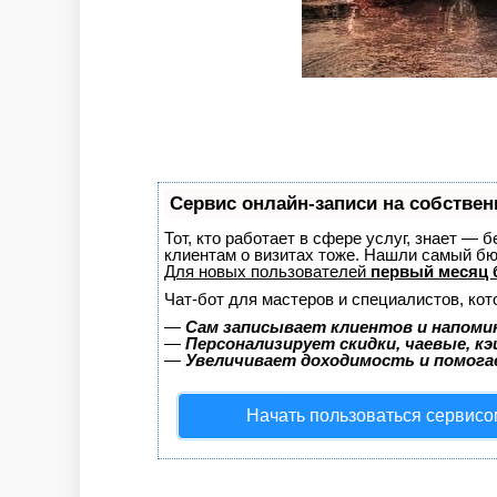
Сервис онлайн-записи на собствен
Тот, кто работает в сфере услуг, знает — 
клиентам о визитах тоже. Нашли самый б
Для новых пользователей
первый месяц 
Чат-бот для мастеров и специалистов, ко
—
Сам записывает клиентов и напомин
—
Персонализирует скидки, чаевые, к
—
Увеличивает доходимость и помог
Начать пользоваться сервисо