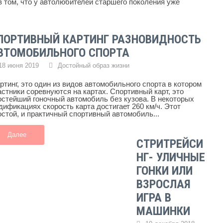
 том, что у автолюбителей старшего поколения уже
ПОРТИВНЫЙ КАРТИНГ РАЗНОВИДНОСТЬ
ВТОМОБИЛЬНОГО СПОРТА
18 июня 2019
Достойный образ жизни
ртинг, это один из видов автомобильного спорта в котором
астники соревнуются на картах. Спортивный карт, это
остейший гоночный автомобиль без кузова. В некоторых
дификациях скорость карта достигает 260 км/ч. Этот
остой, и практичный спортивный автомобиль...
Далее
СТРИТРЕЙСИ
НГ- УЛИЧНЫЕ
ГОНКИ ИЛИ
ВЗРОСЛАЯ
ИГРА В
МАШИНКИ