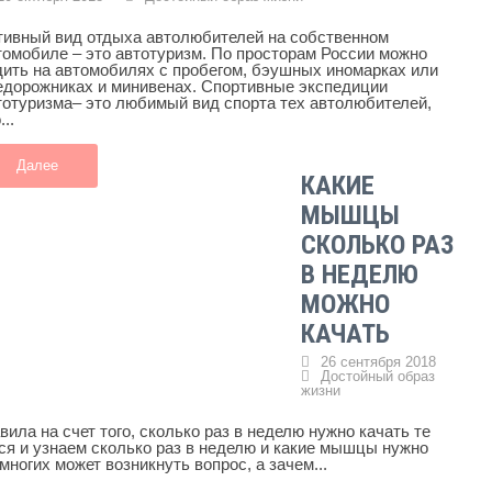
тивный вид отдыха автолюбителей на собственном
томобиле – это автотуризм. По просторам России можно
дить на автомобилях с пробегом, бэушных иномарках или
едорожниках и минивенах. Спортивные экспедиции
тотуризма– это любимый вид спорта тех автолюбителей,
...
Далее
КАКИЕ
МЫШЦЫ
СКОЛЬКО РАЗ
В НЕДЕЛЮ
МОЖНО
КАЧАТЬ
26 сентября 2018
Достойный образ
жизни
ила на счет того, сколько раз в неделю нужно качать те
я и узнаем сколько раз в неделю и какие мышцы нужно
ногих может возникнуть вопрос, а зачем...