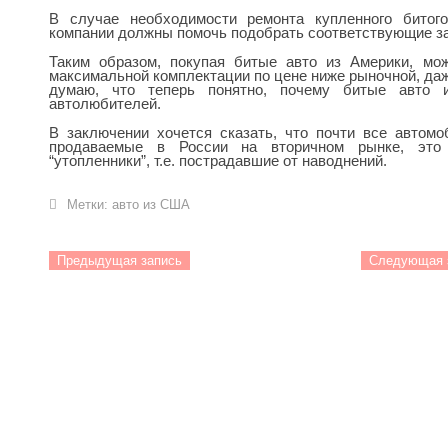
В случае необходимости ремонта купленного битог
компании должны помочь подобрать соответствующие за
Таким образом, покупая битые авто из Америки, мо
максимальной комплектации по цене ниже рыночной, даже
думаю, что теперь понятно, почему битые авто
автолюбителей.
В заключении хочется сказать, что почти все автом
продаваемые в России на вторичном рынке, эт
“утопленники”, т.е. пострадавшие от наводнений.
Метки:
авто из США
Предыдущая запись
Следующая 