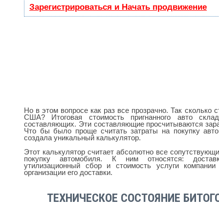
Зарегистрироваться и Начать продвижение
Но в этом вопросе как раз все прозрачно. Так сколько 
США? Итоговая стоимость пригнанного авто скла
составляющих. Эти составляющие просчитываются зара
Что бы было проще считать затраты на покупку авт
создала уникальный калькулятор.
Этот калькулятор считает абсолютно все сопутствующ
покупку автомобиля. К ним относятся: достав
утилизационный сбор и стоимость услуги компании
организации его доставки.
ТЕХНИЧЕСКОЕ СОСТОЯНИЕ БИТОГ