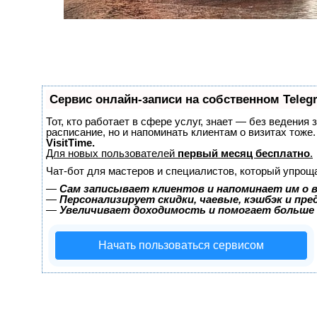
Сервис онлайн-записи на собственном Teleg
Тот, кто работает в сфере услуг, знает — без ведения 
расписание, но и напоминать клиентам о визитах тож
VisitTime.
Для новых пользователей
первый месяц бесплатно
.
Чат-бот для мастеров и специалистов, который упрощ
—
Сам записывает клиентов и напоминает им о 
—
Персонализирует скидки, чаевые, кэшбэк и пр
—
Увеличивает доходимость и помогает больше
Начать пользоваться сервисом