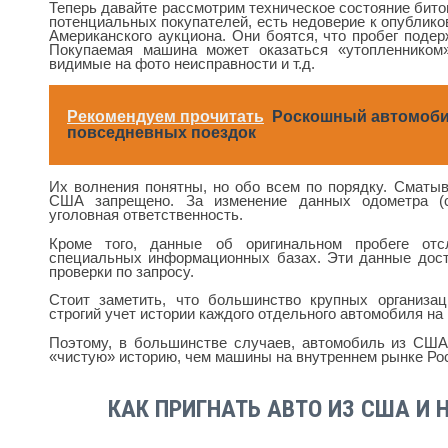
Теперь давайте рассмотрим техническое состояние бито
потенциальных покупателей, есть недоверие к опублик
Американского аукциона. Они боятся, что пробег подер
Покупаемая машина может оказаться «утопленником
видимые на фото неисправности и т.д.
Рекомендуем прочитать
Роскошный автомоби
повседневных поездок
Их волнения понятны, но обо всем по порядку. Сматыв
США запрещено. За изменение данных одометра (с
уголовная ответственность.
Кроме того, данные об оригинальном пробеге от
специальных информационных базах. Эти данные дос
проверки по запросу.
Стоит заметить, что большинство крупных организац
строгий учет истории каждого отдельного автомобиля на
Поэтому, в большинстве случаев, автомобиль из США
«чистую» историю, чем машины на внутреннем рынке Ро
КАК ПРИГНАТЬ АВТО ИЗ США И 