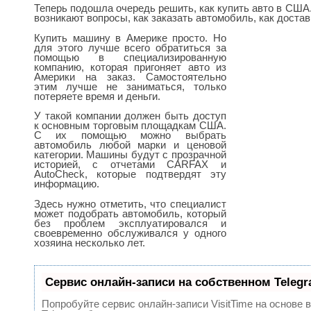
Теперь подошла очередь решить, как купить авто в США
возникают вопросы, как заказать автомобиль, как достав
Купить машину в Америке просто. Но
для этого лучше всего обратиться за
помощью в специализированную
компанию, которая пригоняет авто из
Америки на заказ. Самостоятельно
этим лучше не заниматься, только
потеряете время и деньги.
У такой компании должен быть доступ
к основным торговым площадкам США.
С их помощью можно выбрать
автомобиль любой марки и ценовой
категории. Машины будут с прозрачной
историей, с отчетами CARFAX и
AutoCheck, которые подтвердят эту
информацию.
Здесь нужно отметить, что специалист
может подобрать автомобиль, который
без проблем эксплуатировался и
своевременно обслуживался у одного
хозяина несколько лет.
Сервис онлайн-записи на собственном Teleg
Попробуйте сервис онлайн-записи VisitTime на основе 