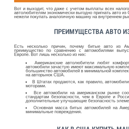
Вот и выходит, что даже с учетом выплаты всех налог
автолюбителям экономически выгодно пригнать авто из 
нежели покупать аналогичную машину на внутреннем ры
ПРЕИМУЩЕСТВА АВТО И
Есть несколько причин, почему битые авто из А
преимущество по сравнению с автомобилями выпус
Европе. Вот лишь несколько из них:
Американские автолюбители любят комфор
автомобили зачастую имеют максимальную комплек
большинство автомобилей в минимальной комплек
на авторынок США.
В Штатах продаются, как правило, автомобил
моторами.
Все автомобили на американском рынке соо
стандартам безопасности, чем в Европе и Росс
дополнительные улучшающие безопасность элеме
Основная масса битых автомобилей на Амер
минимальные повреждения.