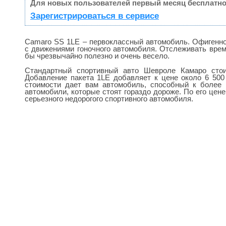
Для новых пользователей первый месяц бесплатно
Зарегистрироваться в сервисе
Camaro SS 1LE – первоклассный автомобиль. Офигенн
с движениями гоночного автомобиля. Отслеживать вре
бы чрезвычайно полезно и очень весело.
Стандартный спортивный авто Шевроле Камаро стои
Добавление пакета 1LE добавляет к цене около 6 500
стоимости дает вам автомобиль, способный к более 
автомобили, которые стоят гораздо дороже. По его цене
серьезного недорогого спортивного автомобиля.