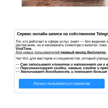
Сервис онлайн-записи на собственном Teleg
Тот, кто работает в сфере услуг, знает — без ведения 
расписание, но и напоминать клиентам о визитах тож
VisitTime.
Для новых пользователей
первый месяц бесплатно
.
Чат-бот для мастеров и специалистов, который упрощ
—
Сам записывает клиентов и напоминает им о 
—
Персонализирует скидки, чаевые, кэшбэк и пр
—
Увеличивает доходимость и помогает больше
Начать пользоваться сервисом