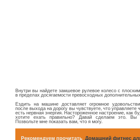
Внутри вы найдете замшевое рулевое колесо с плоским
в пределах досягаемости превосходных дополнительных
Ездить на машине доставляет огромное удовольстви
после выхода на дорогу вы чувствуете, что управляете
есть нервная энергия. Настороженное настроение, как бу
хотите ехать правильно? Давай сделаем это. Вы 
Позвольте мне показать вам, что я могу.
Рекомендуем прочитать
Домашний фитнес дл