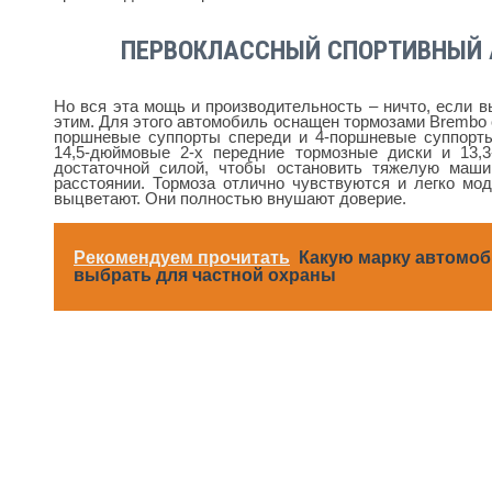
ПЕРВОКЛАССНЫЙ СПОРТИВНЫЙ 
Но вся эта мощь и производительность – ничто, если 
этим. Для этого автомобиль оснащен тормозами Brembo 
поршневые суппорты спереди и 4-поршневые суппорт
14,5-дюймовые 2-х передние тормозные диски и 13,
достаточной силой, чтобы остановить тяжелую маши
расстоянии. Тормоза отлично чувствуются и легко мод
выцветают. Они полностью внушают доверие.
Рекомендуем прочитать
Какую марку автомо
выбрать для частной охраны