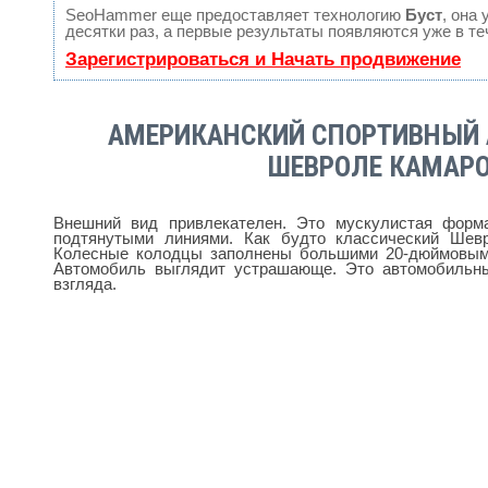
SeoHammer еще предоставляет технологию
Буст
, она
десятки раз, а первые результаты появляются уже в те
Зарегистрироваться и Начать продвижение
АМЕРИКАНСКИЙ СПОРТИВНЫЙ
ШЕВРОЛЕ КАМАР
Внешний вид привлекателен. Это мускулистая форм
подтянутыми линиями. Как будто классический Шев
Колесные колодцы заполнены большими 20-дюймовым
Автомобиль выглядит устрашающе. Это автомобильны
взгляда.