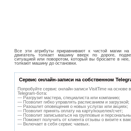
Все эти атрибуты приравнивают к чистой магии на
двигатель толкает машину вверх по дороге, подв
ситуацией или поворотом, который вы бросаете в нее,
толкают машину до остановки.
Сервис онлайн-записи на собственном Teleg
Попробуйте сервис онлайн-записи VisitTime на основе 
Telegram-бота:
— Разгрузит мастера, специалиста или компанию;
— Позволит гибко управлять расписанием и загрузкой;
— Разошлет оповещения о новых услугах или акциях;
— Позволит принять оплату на карту/кошелек/счет;
— Позволит записываться на групповые и персональн
— Поможет получить от клиента отзывы о визите к вам
— Включает в себя сервис чаевых.